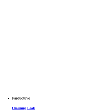
Parduotuvė
Charming Look