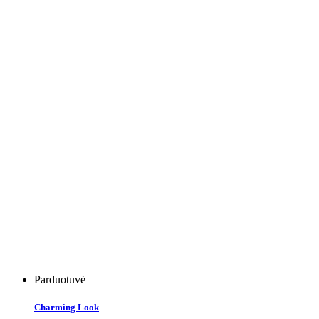
Parduotuvė
Charming Look