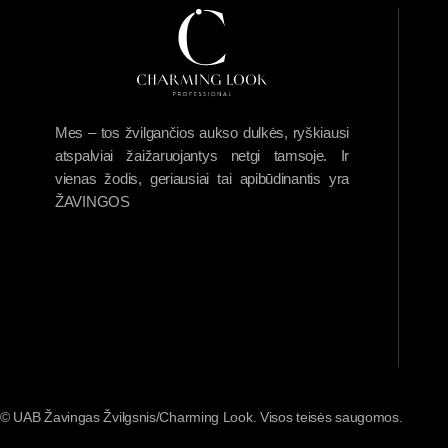
Mes – tos žvilgančios aukso dulkės, ryškiausi
atspalviai žaižaruojantys netgi tamsoje. Ir
vienas žodis, geriausiai tai apibūdinantis yra
ŽAVINGOS
© UAB Žavingas Žvilgsnis/Charming Look. Visos teisės saugomos.