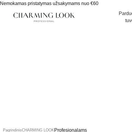
Nemokamas pristatymas užsakymams nuo €60
Pardu
tuv
Profesionalams
Pagrindinis
CHARMING LOOK