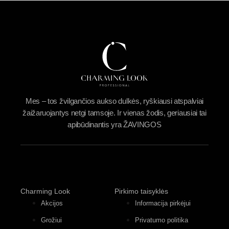
Mes – tos žvilgančios aukso dulkės, ryškiausi atspalviai
žaižaruojantys netgi tamsoje. Ir vienas žodis, geriausiai tai
apibūdinantis yra ŽAVINGOS
Charming Look
Pirkimo taisyklės
Akcijos
Informacija pirkėjui
Grožiui
Privatumo politika