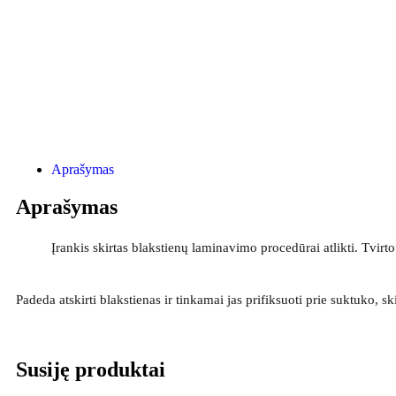
Aprašymas
Aprašymas
Įrankis skirtas blakstienų laminavimo procedūrai atlikti. Tvirt
Padeda atskirti blakstienas ir tinkamai jas prifiksuoti prie suktuko, sk
Susiję produktai