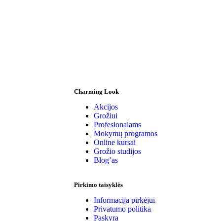
Charming Look
Akcijos
Grožiui
Profesionalams
Mokymų programos
Online kursai
Grožio studijos
Blog’as
Pirkimo taisyklės
Informacija pirkėjui
Privatumo politika
Paskyra