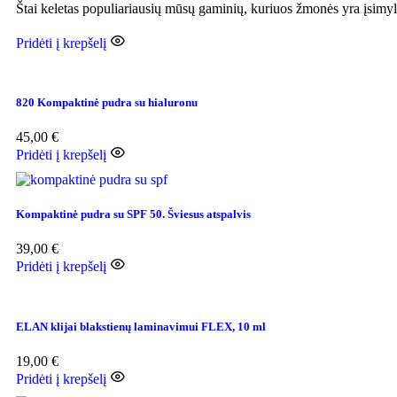
Štai keletas populiariausių mūsų gaminių, kuriuos žmonės yra įsimyl
Pridėti į krepšelį
820 Kompaktinė pudra su hialuronu
45,00
€
Pridėti į krepšelį
Kompaktinė pudra su SPF 50. Šviesus atspalvis
39,00
€
Pridėti į krepšelį
ELAN klijai blakstienų laminavimui FLEX, 10 ml
19,00
€
Pridėti į krepšelį