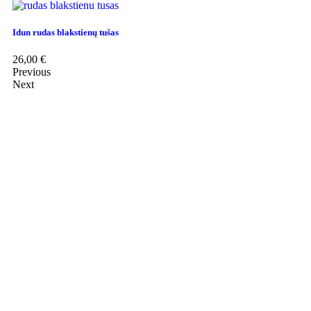
Idun rudas blakstienų tušas
26,00
€
Previous
Next