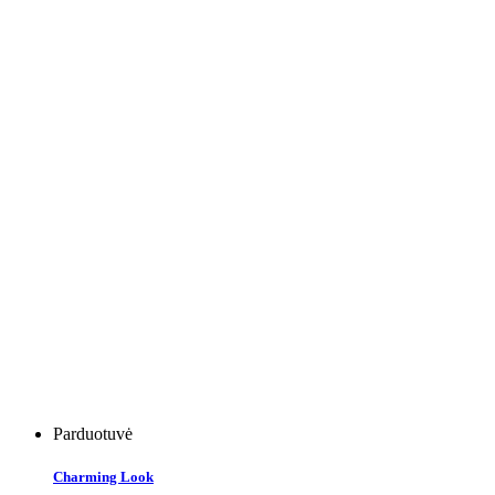
Parduotuvė
Charming Look