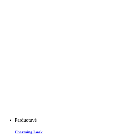
Parduotuvė
Charming Look