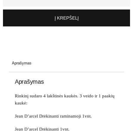
Į KREPŠELĮ
Aprašymas
Aprašymas
Rinkinį sudaro 4 lakštinės kaukės. 3 veido ir 1 paakių
kaukė:
Jean D’arcel Drėkinanti raminamoji 1vnt.
Jean D’arcel Drėkinanti 1vnt.