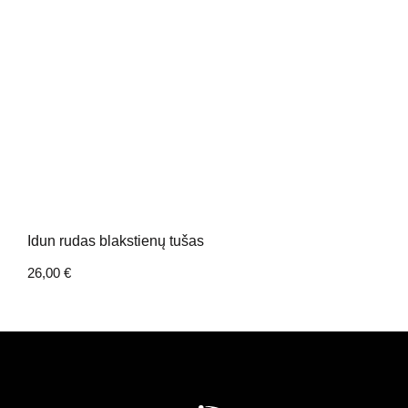
Idun rudas blakstienų tušas
26,00
€