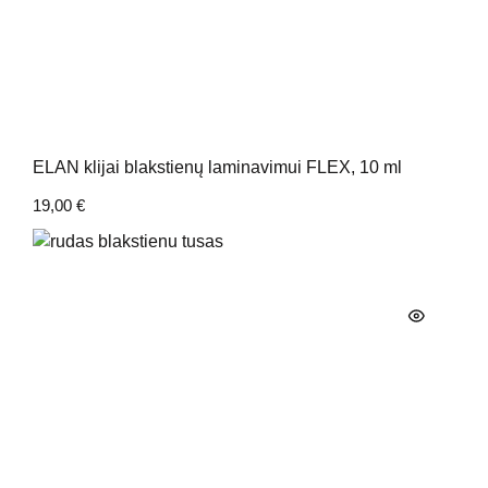
ELAN klijai blakstienų laminavimui FLEX, 10 ml
19,00
€