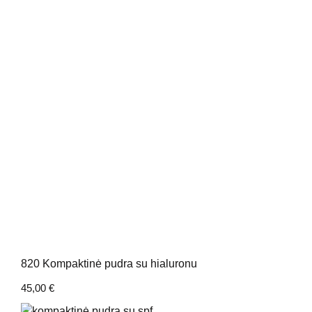
820 Kompaktinė pudra su hialuronu
45,00
€