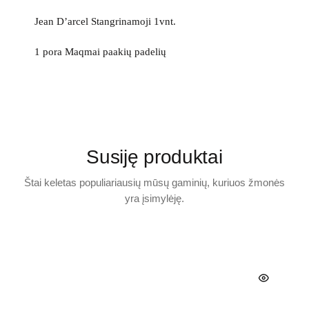
Jean D’arcel Stangrinamoji 1vnt.
1 pora Maqmai paakių padelių
Susiję produktai
Štai keletas populiariausių mūsų gaminių, kuriuos žmonės
yra įsimylėję.