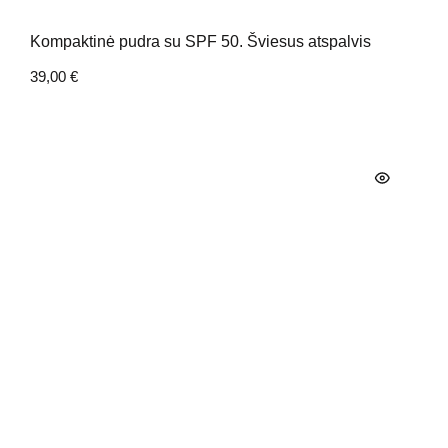
Kompaktinė pudra su SPF 50. Šviesus atspalvis
39,00
€