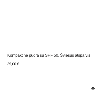
Kompaktinė pudra su SPF 50. Šviesus atspalvis
39,00
€