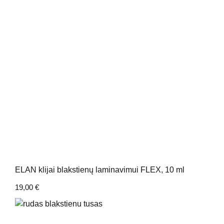
ELAN klijai blakstienų laminavimui FLEX, 10 ml
19,00
€