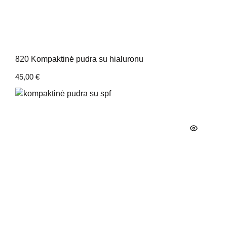
820 Kompaktinė pudra su hialuronu
45,00
€