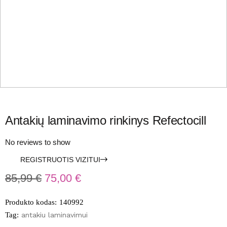
Antakių laminavimo rinkinys Refectocill
No reviews to show
REGISTRUOTIS VIZITUI
85,99
€
75,00
€
Produkto kodas:
140992
Tag:
antakiu laminavimui