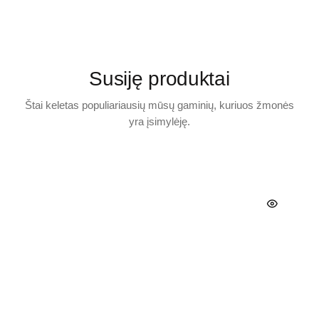
Susiję produktai
Štai keletas populiariausių mūsų gaminių, kuriuos žmonės
yra įsimylėję.