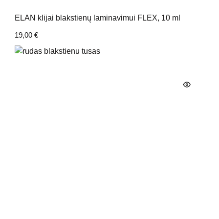
ELAN klijai blakstienų laminavimui FLEX, 10 ml
19,00
€