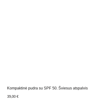
Kompaktinė pudra su SPF 50. Šviesus atspalvis
39,00
€