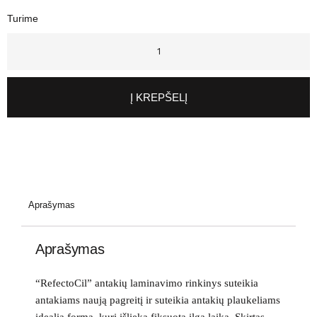
Turime
Į KREPŠELĮ
Aprašymas
Aprašymas
“RefectoCil” antakių laminavimo rinkinys suteikia
antakiams naują pagreitį ir suteikia antakių plaukeliams