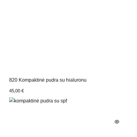
820 Kompaktinė pudra su hialuronu
45,00
€