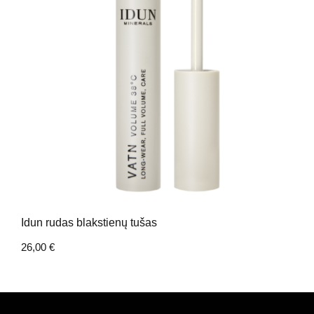
Idun rudas blakstienų tušas
26,00
€