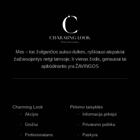
Mes – tos žvilgančios aukso dulkės, ryškiausi atspalviai
žaižaruojantys netgi tamsoje. Ir vienas žodis, geriausiai tai
apibūdinantis yra ŽAVINGOS
Charming Look
Pirkimo taisyklės
Akcijos
Informacija pirkėjui
Grožiui
Privatumo politika
Profesionalams
Paskyra