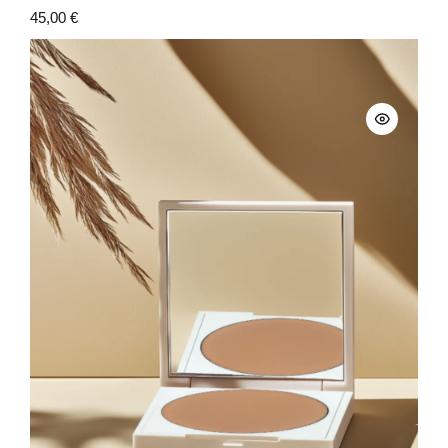
45,00
€