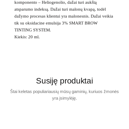
komponento – Heliogenolio, dažai turi aukštą
atsparumo indeksą. Dažai turi malonų kvapą, todėl
dažymo procesas klientui yra malonesnis. Dažai veikia
tik su oksidacine emulsija 3% SMART BROW
TINTING SYSTEM.
Kiekis: 20 ml.
Susiję produktai
Štai keletas populiariausių mūsų gaminių, kuriuos žmonės
yra įsimylėję.