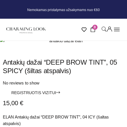
Nemokamas pristatymas užsakymams nuo €60
0
Antakių dažai “DEEP BROW TINT”, 05
SPICY (šiltas atspalvis)
No reviews to show
REGISTRUOTIS VIZITUI
15,00
€
ELAN Antakių dažai “DEEP BROW TINT”, 04 ICY (šaltas
atspalvis)