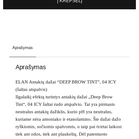
Į KREPŠELĮ
Aprašymas
Aprašymas
ELAN Antakių dažai “DEEP BROW TINT”, 04 ICY
(šaltas atspalvis)
Ilgalaikį efektą turintys antakių dažai „Deep Brow
Tint“, 04 ICY šaltai rudo atspalvio. Tai yra pirmasis
neutralus antakių dažiklis, kurio pH yra neutralus,
kuriame nėra amoniako ir etanolamino. Šie dažai dažo
ryškiomis, sočiomis spalvomis, o taip pat tvirtai laikosi
tiek ant odos, tiek ant plaukelių. Dėl patentuoto