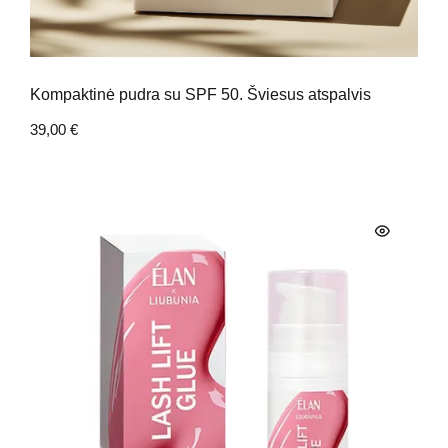
Kompaktinė pudra su SPF 50. Šviesus atspalvis
39,00
€