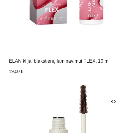
ELAN klijai blakstienų laminavimui FLEX, 10 ml
19,00
€