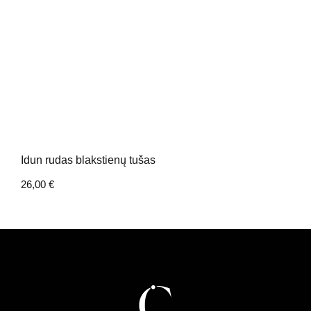
Idun rudas blakstienų tušas
26,00
€