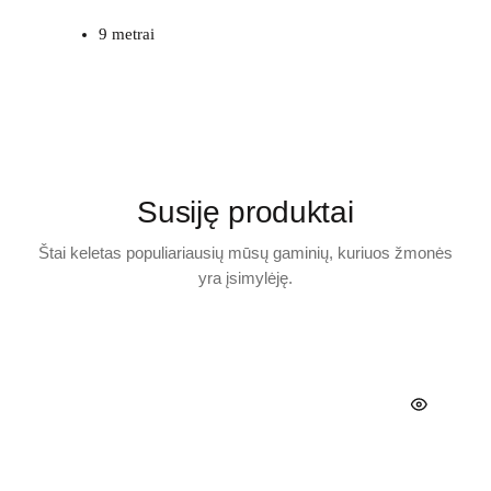
9 metrai
Susiję produktai
Štai keletas populiariausių mūsų gaminių, kuriuos žmonės
yra įsimylėję.