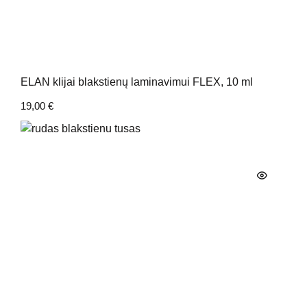
ELAN klijai blakstienų laminavimui FLEX, 10 ml
19,00
€