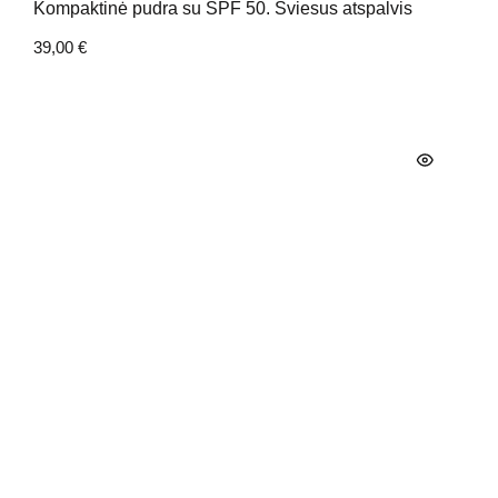
Kompaktinė pudra su SPF 50. Šviesus atspalvis
39,00
€