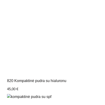
820 Kompaktinė pudra su hialuronu
45,00
€