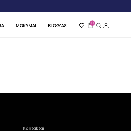
0
JA
MOKYMAI
BLOG’AS
Kontaktai