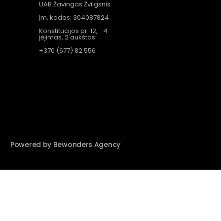
UAB Žavingas Žvilgsnis
Įm. kodas: 304087824
Konstitucijos pr. 12, 4
įėjimas, 2 aukštas
+370 (677) 82 556
Powered by Bewonders Agency