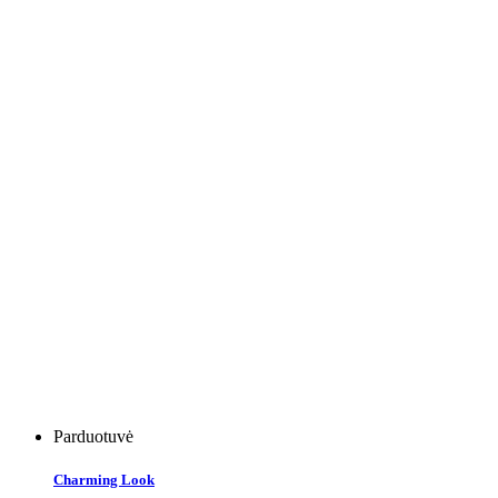
Parduotuvė
Charming Look