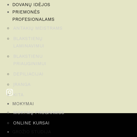
DOVANŲ IDĖJOS
PRIEMONĖS
PROFESIONALAMS
ANTAKIŲ MEISTRAMS
BLAKSTIENŲ
LAMINAVIMUI
BLAKSTIENU
PRIAUGINIMUI
DEPILIACIJAI
ĮRANGA
KITA
MOKYMAI
MOKYMŲ PROGRAMOS
ONLINE KURSAI
GROŽIO STUDIJA