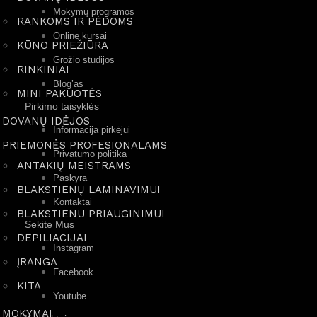
Mokymų programos
RANKOMS IR PĖDOMS
Online kursai
KŪNO PRIEŽIŪRA
Grožio studijos
RINKINIAI
Blog’as
MINI PAKUOTĖS
Pirkimo taisyklės
DOVANŲ IDĖJOS
Informacija pirkėjui
PRIEMONĖS PROFESIONALAMS
Privatumo politika
ANTAKIŲ MEISTRAMS
Paskyra
BLAKSTIENŲ LAMINAVIMUI
Kontaktai
BLAKSTIENU PRIAUGINIMUI
Sekite Mus
DEPILIACIJAI
Instagram
ĮRANGA
Facebook
KITA
Youtube
MOKYMAI