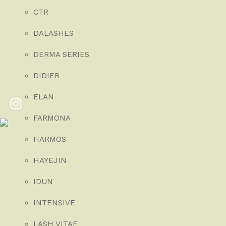
CTR
DALASHES
DERMA SERIES
DIDIER
ELAN
FARMONA
HARMOS
HAYEJIN
IDUN
INTENSIVE
LASH VITAE