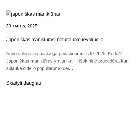
30 sausio, 2025
Japoniškas manikiūras- natūralumo revoliucija
Savo salone šią paslaugą pavadinome TOP 2025. Kodėl?
Japoniškas manikiūras yra unikali ir išskirtinė procedūra, kuri
sulaukė didelio populiarumo dėl…
Skaityti daugiau