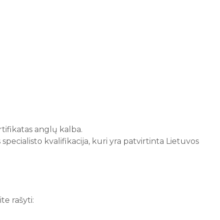
.
ifikatas anglų kalba.
pecialisto kvalifikacija, kuri yra patvirtinta Lietuvos
te rašyti: