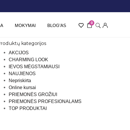
0
JA
MOKYMAI
BLOG’AS
roduktų kategorijos
AKCIJOS
CHARMING LOOK
IEVOS MĖGSTAMIAUSI
NAUJIENOS
Nepriskirta
Online kursai
PRIEMONĖS GROŽIUI
PRIEMONĖS PROFESIONALAMS
TOP PRODUKTAI