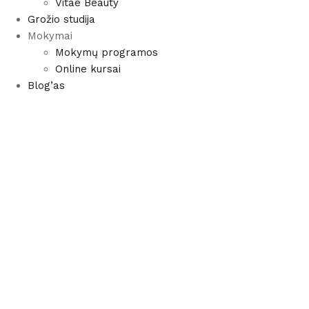
Vitae Beauty
Grožio studija
Mokymai
Mokymų programos
Online kursai
Blog’as