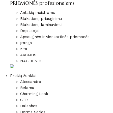
PRIEMONĖS profesionalams
Antakių meistrams
Blakstienų priauginimui
Blakstienų laminavimui
Depiliacijai
Apsauginės ir vienkartinės priemonės
Įranga
Kita
AKCIJOS
NAUJIENOS
Prekių ženklai
Alessandro
Belamu
Charming Look
CTR
Dalashes
Derma Series