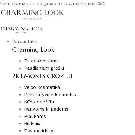
Nemokamas pristatymas užsakymams nuo €60
Parduotuvė
Charming Look
Profesionalams
Kasdieniam grožiui
PRIEMONĖS GROŽIUI
Veido kosmetika
Dekoratyvinė kosmetika
Kūno priežiūra
Rankoms ir pėdoms
Plaukams
Rinkiniai
Dovanų idėjos