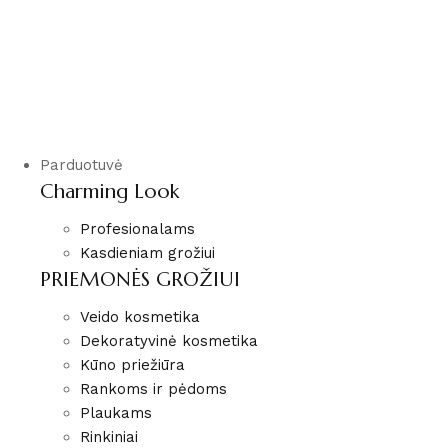
Parduotuvė
Charming Look
Profesionalams
Kasdieniam grožiui
PRIEMONĖS GROŽIUI
Veido kosmetika
Dekoratyvinė kosmetika
Kūno priežiūra
Rankoms ir pėdoms
Plaukams
Rinkiniai