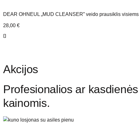
DEAR OHNEUL „MUD CLEANSER” veido prausiklis visiems 
28,00
€
Akcijos
Profesionalios ar kasdienė
kainomis.