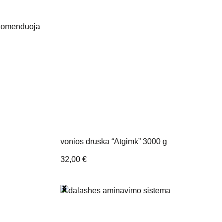
ekomenduoja
vonios druska “Atgimk” 3000 g
32,00
€