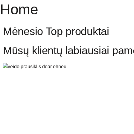
Home
Mėnesio Top produktai
Mūsų klientų labiausiai pamė