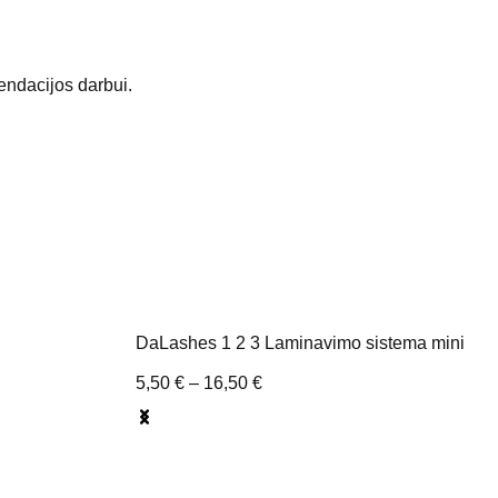
endacijos darbui.
DaLashes 1 2 3 Laminavimo sistema mini
5,50
€
–
16,50
€