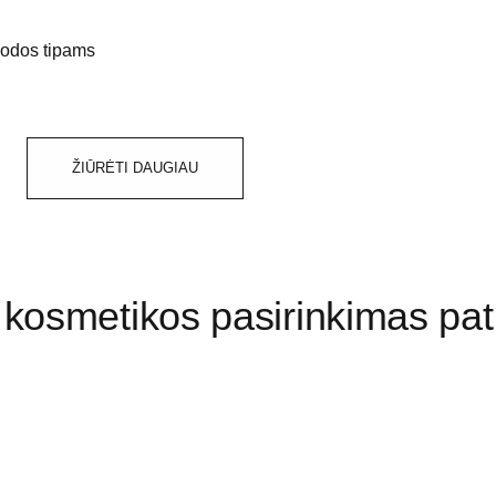
odos tipams
ŽIŪRĖTI DAUGIAU
s kosmetikos pasirinkimas pa