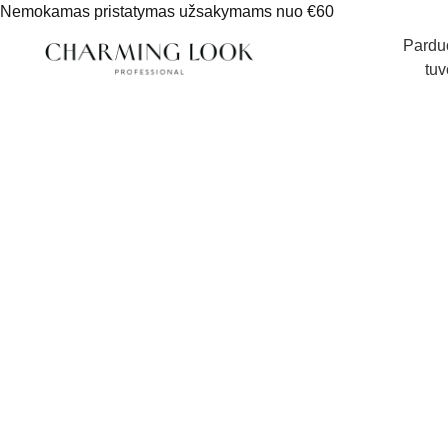
Nemokamas pristatymas užsakymams nuo €60
Pardu
tuv