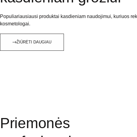
Populiariausiausi produktai kasdieniam naudojimui, kuriuos r
kosmetologai.
ŽIŪRĖTI DAUGIAU
Priemonės