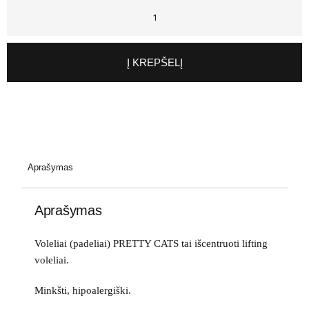
Į KREPŠELĮ
Aprašymas
Aprašymas
Voleliai (padeliai) PRETTY CATS tai išcentruoti lifting
voleliai.
Minkšti, hipoalergiški.