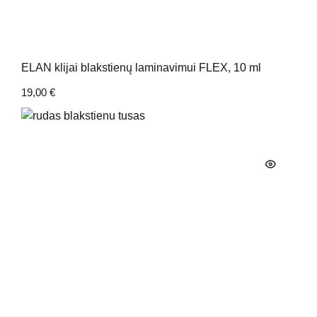
ELAN klijai blakstienų laminavimui FLEX, 10 ml
19,00
€