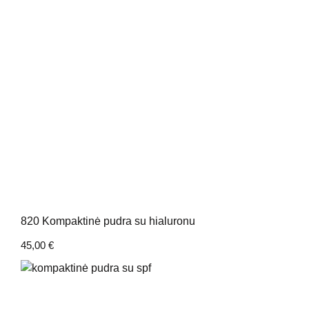
820 Kompaktinė pudra su hialuronu
45,00
€