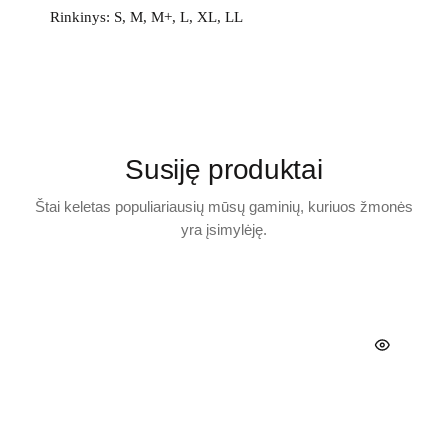
Rinkinys: S, M, M+, L, XL, LL
Susiję produktai
Štai keletas populiariausių mūsų gaminių, kuriuos žmonės
yra įsimylėję.