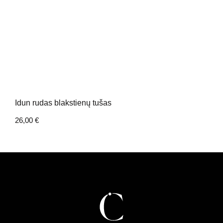
Idun rudas blakstienų tušas
26,00
€