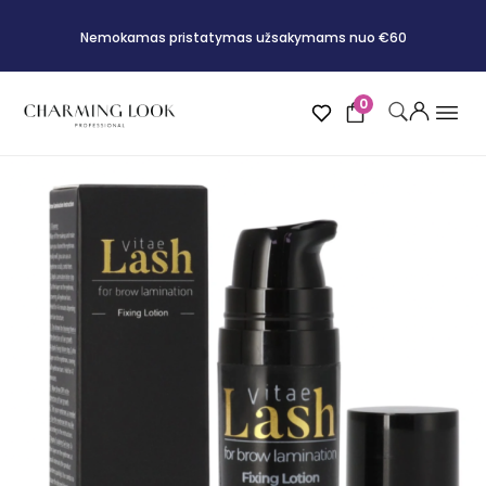
Nemokamas pristatymas užsakymams nuo €60
0