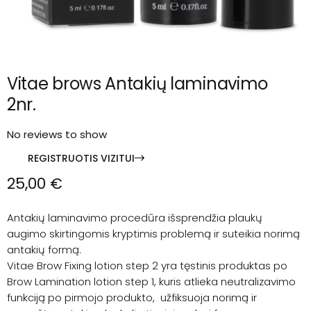
Vitae brows Antakių laminavimo
2nr.
No reviews to show
REGISTRUOTIS VIZITUI
25,00
€
Antakių laminavimo procedūra išsprendžia plaukų
augimo skirtingomis kryptimis problemą ir suteikia norimą
antakių formą.
Vitae Brow Fixing lotion step 2 yra tęstinis produktas po
Brow Lamination lotion step 1, kuris atlieka neutralizavimo
funkciją po pirmojo produkto, užfiksuoja norimą ir