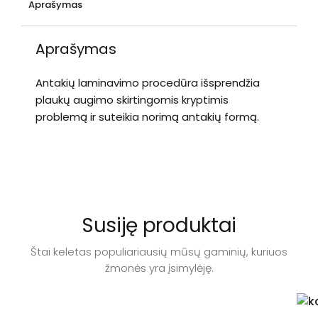
Aprašymas
Aprašymas
Antakių laminavimo procedūra išsprendžia
plaukų augimo skirtingomis kryptimis
problemą ir suteikia norimą antakių formą.
Susiję produktai
Štai keletas populiariausių mūsų gaminių, kuriuos
žmonės yra įsimylėję.