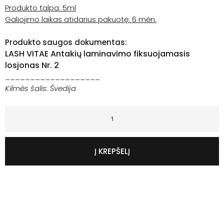
Produkto talpa: 5ml
Galiojimo laikas atidarius pakuotę: 6 mėn.
Produkto saugos dokumentas:
LASH VITAE Antakių laminavimo fiksuojamasis
losjonas Nr. 2
___________________
Kilmės šalis: Švedija
Į KREPŠELĮ