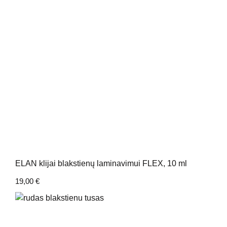
ELAN klijai blakstienų laminavimui FLEX, 10 ml
19,00
€