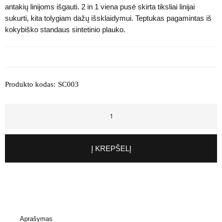
antakių linijoms išgauti. 2 in 1 viena pusė skirta tiksliai linijai
sukurti, kita tolygiam dažų išsklaidymui. Teptukas pagamintas iš
kokybiško standaus sintetinio plauko.
Produkto kodas:
SC003
Į KREPŠELĮ
Aprašymas