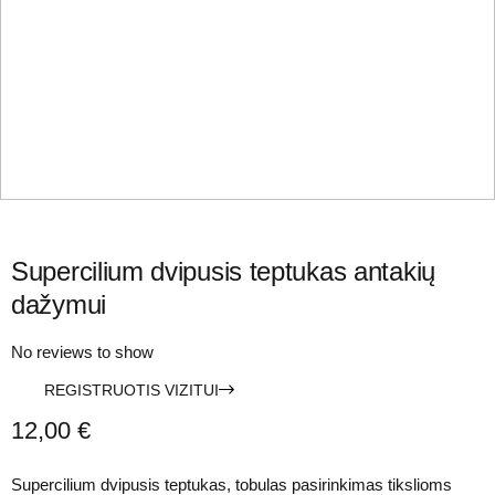
Supercilium dvipusis teptukas antakių
dažymui
No reviews to show
REGISTRUOTIS VIZITUI
12,00
€
Supercilium dvipusis teptukas, tobulas pasirinkimas tikslioms