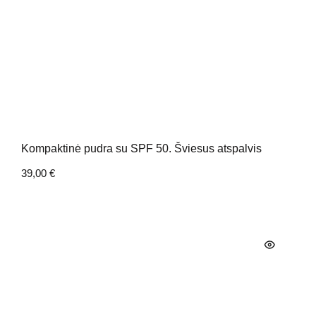
Kompaktinė pudra su SPF 50. Šviesus atspalvis
39,00
€