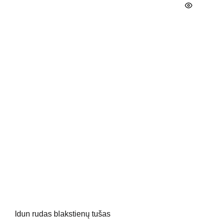
Idun rudas blakstienų tušas