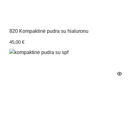
820 Kompaktinė pudra su hialuronu
45,00
€