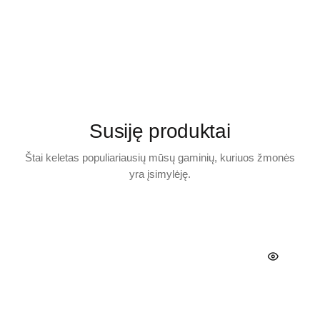
Susiję produktai
Štai keletas populiariausių mūsų gaminių, kuriuos žmonės
yra įsimylėję.