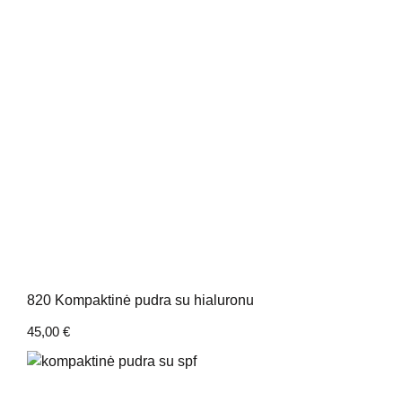
820 Kompaktinė pudra su hialuronu
45,00
€