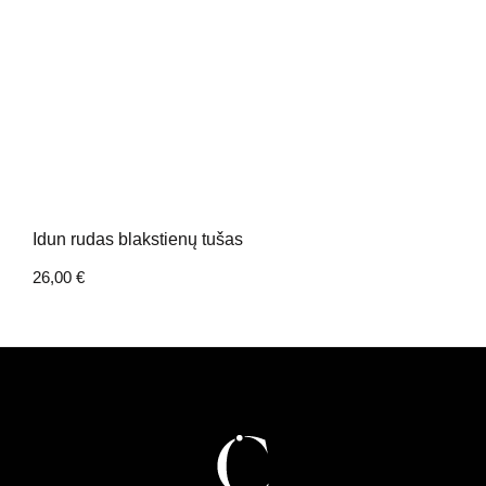
Idun rudas blakstienų tušas
26,00
€