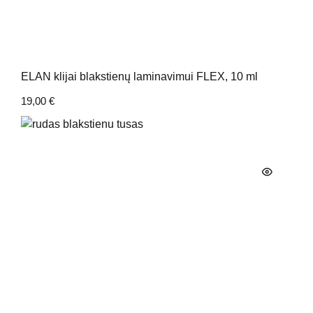
ELAN klijai blakstienų laminavimui FLEX, 10 ml
19,00
€