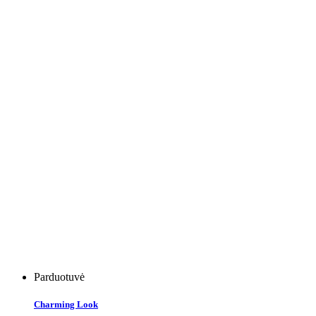
Parduotuvė
Charming Look