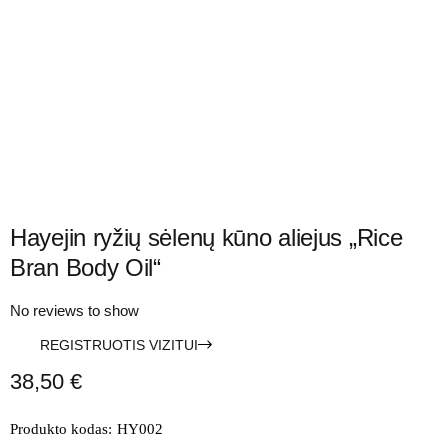
Hayejin ryžių sėlenų kūno aliejus „Rice
Bran Body Oil“
No reviews to show
REGISTRUOTIS VIZITUI
38,50
€
Produkto kodas:
HY002