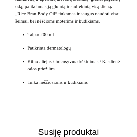
odą, palikdamas ją glotnią ir sudrėkintą visą dieną.
„Rice Bran Body Oil“ tinkamas ir saugus naudoti visai
šeimai, bei nėščioms moterims ir kūdikiams.
Talpa: 200 ml
Patikrinta dermatologų
Kūno aliejus / Intensyvus drėkinimas / Kasdienė
odos priežiūra
Tinka nėščiosioms ir kūdikiams
Susiję produktai