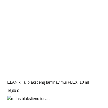
ELAN klijai blakstienų laminavimui FLEX, 10 ml
19,00
€