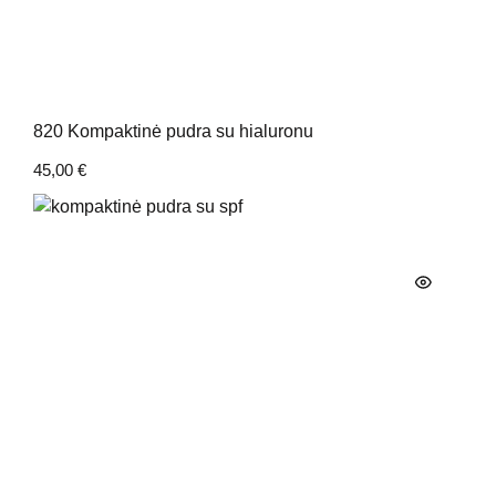
820 Kompaktinė pudra su hialuronu
45,00
€