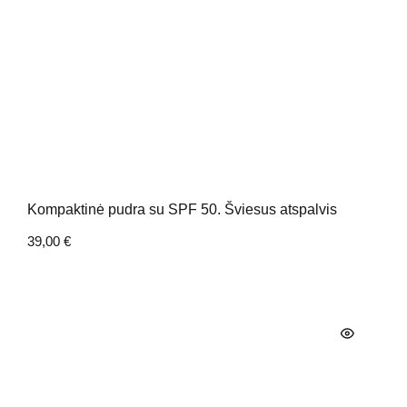
Kompaktinė pudra su SPF 50. Šviesus atspalvis
39,00
€