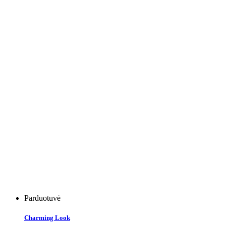
Parduotuvė
Charming Look