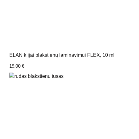
ELAN klijai blakstienų laminavimui FLEX, 10 ml
19,00
€