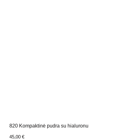
820 Kompaktinė pudra su hialuronu
45,00
€