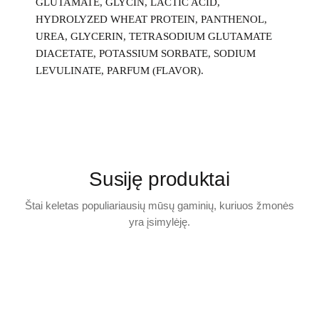
GLUTAMATE, GLYCIN, LACTIC ACID,
HYDROLYZED WHEAT PROTEIN, PANTHENOL,
UREA, GLYCERIN, TETRASODIUM GLUTAMATE
DIACETATE, POTASSIUM SORBATE, SODIUM
LEVULINATE, PARFUM (FLAVOR).
Susiję produktai
Štai keletas populiariausių mūsų gaminių, kuriuos žmonės
yra įsimylėję.