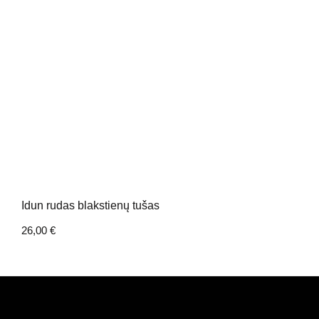
Idun rudas blakstienų tušas
26,00
€