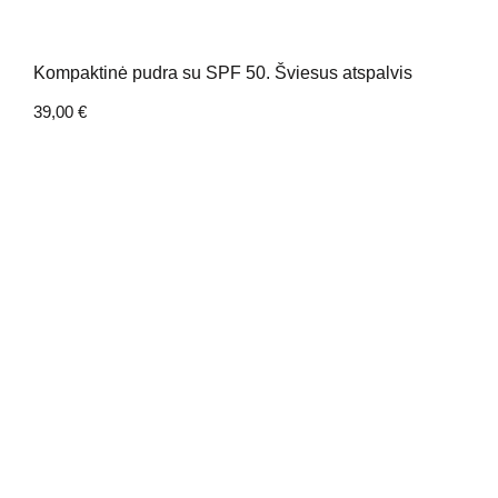
Kompaktinė pudra su SPF 50. Šviesus atspalvis
39,00
€