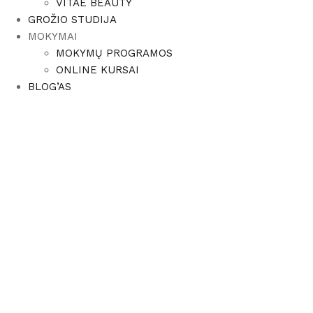
VITAE BEAUTY
GROŽIO STUDIJA
MOKYMAI
MOKYMŲ PROGRAMOS
ONLINE KURSAI
BLOG’AS