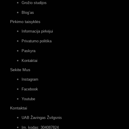
Grožio studijos
Blog’as
Pirkimo taisyklės
Informacija pirkėjui
Privatumo politika
Paskyra
Kontaktai
Sekite Mus
Instagram
Facebook
Youtube
Kontaktai
UAB Žavingas Žvilgsnis
Įm. kodas: 304087824