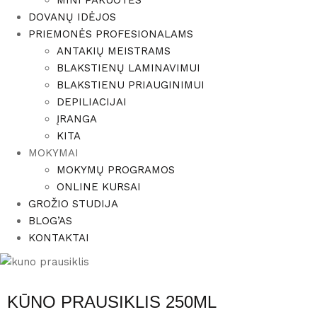
MINI PAKUOTĖS
DOVANŲ IDĖJOS
PRIEMONĖS PROFESIONALAMS
ANTAKIŲ MEISTRAMS
BLAKSTIENŲ LAMINAVIMUI
BLAKSTIENU PRIAUGINIMUI
DEPILIACIJAI
ĮRANGA
KITA
MOKYMAI
MOKYMŲ PROGRAMOS
ONLINE KURSAI
GROŽIO STUDIJA
BLOG’AS
KONTAKTAI
KŪNO PRAUSIKLIS 250ML