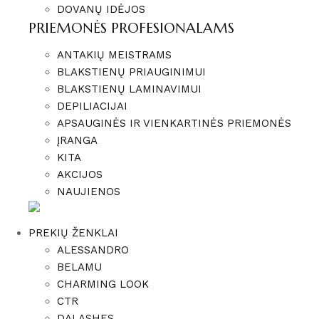
DOVANŲ IDĖJOS
PRIEMONĖS PROFESIONALAMS
ANTAKIŲ MEISTRAMS
BLAKSTIENŲ PRIAUGINIMUI
BLAKSTIENŲ LAMINAVIMUI
DEPILIACIJAI
APSAUGINĖS IR VIENKARTINĖS PRIEMONĖS
ĮRANGA
KITA
AKCIJOS
NAUJIENOS
PREKIŲ ŽENKLAI
ALESSANDRO
BELAMU
CHARMING LOOK
CTR
DALASHES