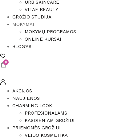
URB SKINCARE
VITAE BEAUTY
GROŽIO STUDIJA
MOKYMAI
MOKYMŲ PROGRAMOS
ONLINE KURSAI
BLOG’AS
0
AKCIJOS
NAUJIENOS
CHARMING LOOK
PROFESIONALAMS
KASDIENIAM GROŽIUI
PRIEMONĖS GROŽIUI
VEIDO KOSMETIKA