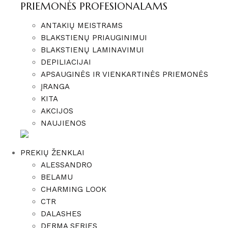
PRIEMONĖS PROFESIONALAMS
ANTAKIŲ MEISTRAMS
BLAKSTIENŲ PRIAUGINIMUI
BLAKSTIENŲ LAMINAVIMUI
DEPILIACIJAI
APSAUGINĖS IR VIENKARTINĖS PRIEMONĖS
ĮRANGA
KITA
AKCIJOS
NAUJIENOS
PREKIŲ ŽENKLAI
ALESSANDRO
BELAMU
CHARMING LOOK
CTR
DALASHES
DERMA SERIES