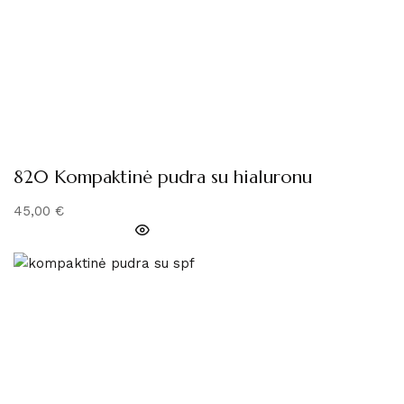
820 Kompaktinė pudra su hialuronu
45,00
€
PRIDĖTI Į KREPŠELĮ