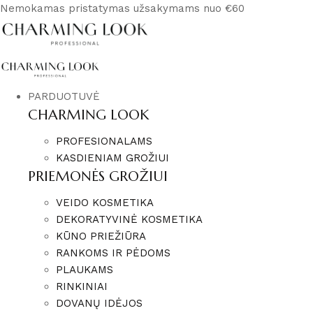
Nemokamas pristatymas užsakymams nuo €60
PARDUOTUVĖ
CHARMING LOOK
PROFESIONALAMS
KASDIENIAM GROŽIUI
PRIEMONĖS GROŽIUI
VEIDO KOSMETIKA
DEKORATYVINĖ KOSMETIKA
KŪNO PRIEŽIŪRA
RANKOMS IR PĖDOMS
PLAUKAMS
RINKINIAI
DOVANŲ IDĖJOS