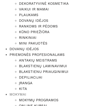
DEKORATYVINĖ KOSMETIKA
VAIKUI IR MAMAI
PLAUKAMS
DOVANŲ IDĖJOS
RANKOMS IR PĖDOMS
KŪNO PRIEŽIŪRA
RINKINIAI
MINI PAKUOTĖS
DOVANŲ IDĖJOS
PRIEMONĖS PROFESIONALAMS
ANTAKIŲ MEISTRAMS
BLAKSTIENŲ LAMINAVIMUI
BLAKSTIENU PRIAUGINIMUI
DEPILIACIJAI
ĮRANGA
KITA
MOKYMAI
MOKYMŲ PROGRAMOS
ONLINE KURSAI