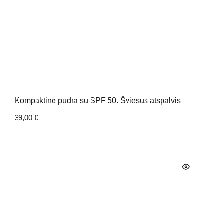
Kompaktinė pudra su SPF 50. Šviesus atspalvis
39,00
€