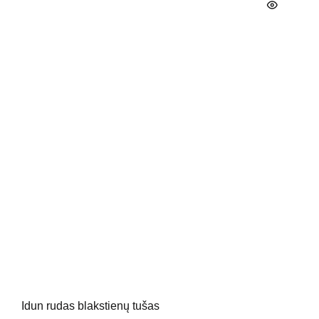
Idun rudas blakstienų tušas