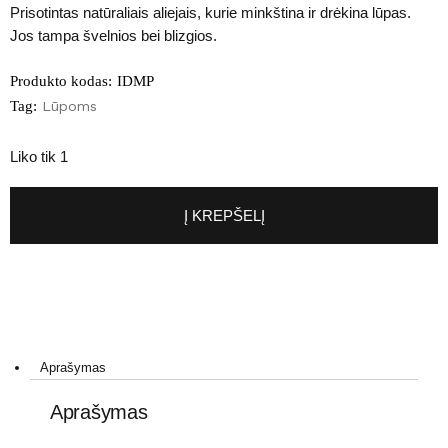
Prisotintas natūraliais aliejais, kurie minkština ir drėkina lūpas.
Jos tampa švelnios bei blizgios.
Produkto kodas:
IDMP
Tag:
Lūpoms
Liko tik 1
Į KREPŠELĮ
Aprašymas
Aprašymas