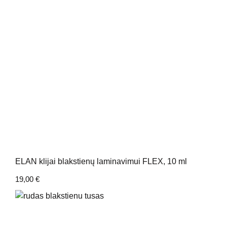
ELAN klijai blakstienų laminavimui FLEX, 10 ml
19,00
€