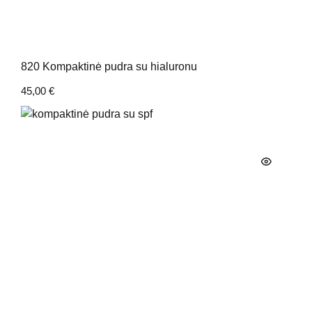
820 Kompaktinė pudra su hialuronu
45,00
€