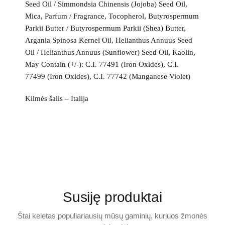
Seed Oil / Simmondsia Chinensis (Jojoba) Seed Oil,
Mica, Parfum / Fragrance, Tocopherol, Butyrospermum
Parkii Butter / Butyrospermum Parkii (Shea) Butter,
Argania Spinosa Kernel Oil, Helianthus Annuus Seed
Oil / Helianthus Annuus (Sunflower) Seed Oil, Kaolin,
May Contain (+/-): C.I. 77491 (Iron Oxides), C.I.
77499 (Iron Oxides), C.I. 77742 (Manganese Violet)
Kilmės šalis –
Italija
Susiję produktai
Štai keletas populiariausių mūsų gaminių, kuriuos žmonės