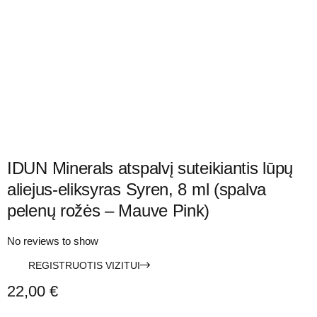
IDUN Minerals atspalvį suteikiantis lūpų
aliejus-eliksyras Syren, 8 ml (spalva
pelenų rožės – Mauve Pink)
No reviews to show
REGISTRUOTIS VIZITUI
22,00
€