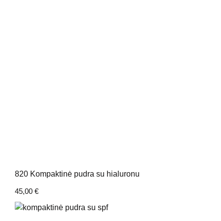
820 Kompaktinė pudra su hialuronu
45,00
€