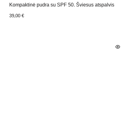
Kompaktinė pudra su SPF 50. Šviesus atspalvis
39,00
€