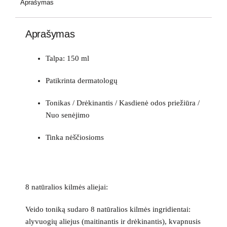
Aprašymas
Aprašymas
Talpa: 150 ml
Patikrinta dermatologų
Tonikas / Drėkinantis / Kasdienė odos priežiūra /
Nuo senėjimo
Tinka nėščiosioms
8 natūralios kilmės aliejai:
Veido toniką sudaro 8 natūralios kilmės ingridientai:
alyvuogių aliejus (maitinantis ir drėkinantis), kvapnusis