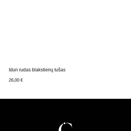
Idun rudas blakstienų tušas
26,00
€