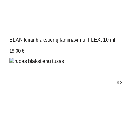
ELAN klijai blakstienų laminavimui FLEX, 10 ml
19,00
€