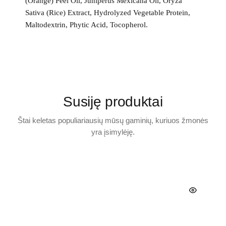
(Orange) Peel Oil, Juniperus Mexicana Oil, Oryza
Sativa (Rice) Extract, Hydrolyzed Vegetable Protein,
Maltodextrin, Phytic Acid, Tocopherol.
Susiję produktai
Štai keletas populiariausių mūsų gaminių, kuriuos žmonės
yra įsimylėję.