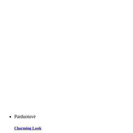
Parduotuvė
Charming Look