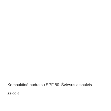
Kompaktinė pudra su SPF 50. Šviesus atspalvis
39,00
€