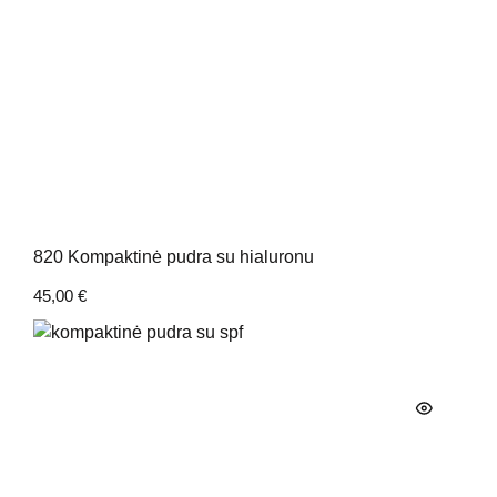
820 Kompaktinė pudra su hialuronu
45,00
€