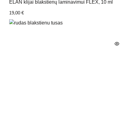
ELAN klijai blakstienų laminavimui FLEX, 10 ml
19,00
€