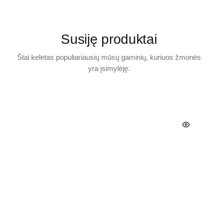
Susiję produktai
Štai keletas populiariausių mūsų gaminių, kuriuos žmonės
yra įsimylėję.