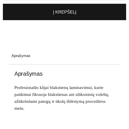
Į KREPŠELĮ
Aprašymas
Aprašymas
Profesionalūs klijai blakstienų laminavimui, kurie
patikimai fiksuoja blakstienas ant silikoninių volelių,
užtikrindami patogų ir tikslų išdėstymą procedūros
metu.