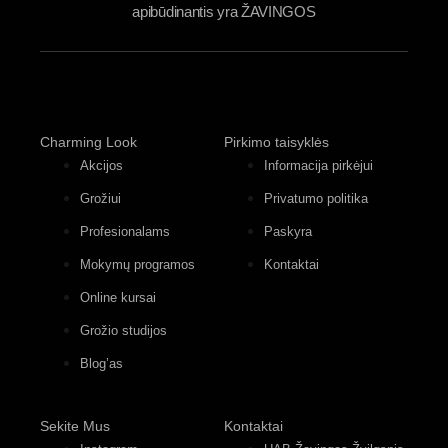
apibūdinantis yra ŽAVINGOS
Charming Look
Pirkimo taisyklės
Akcijos
Informacija pirkėjui
Grožiui
Privatumo politika
Profesionalams
Paskyra
Mokymų programos
Kontaktai
Online kursai
Grožio studijos
Blog’as
Sekite Mus
Kontaktai