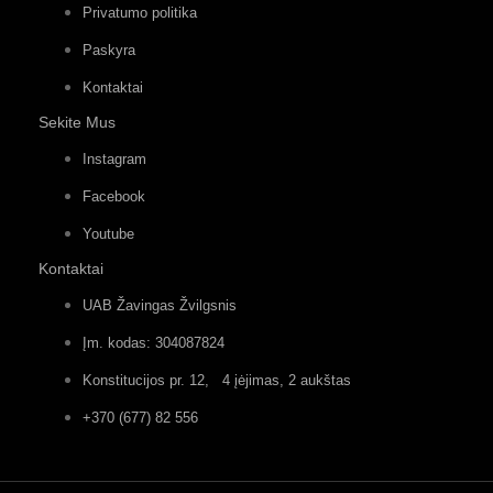
Privatumo politika
Paskyra
Kontaktai
Sekite Mus
Instagram
Facebook
Youtube
Kontaktai
UAB Žavingas Žvilgsnis
Įm. kodas: 304087824
Konstitucijos pr. 12, 4 įėjimas, 2 aukštas
+370 (677) 82 556