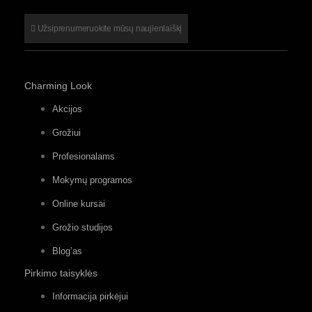
Užsiprenumeruokite mūsų naujienlaiškį
Charming Look
Akcijos
Grožiui
Profesionalams
Mokymų programos
Online kursai
Grožio studijos
Blog’as
Pirkimo taisyklės
Informacija pirkėjui