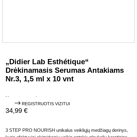
„Didier Lab Esthétique“
Drėkinamasis Serumas Antakiams
Nr.3, 1,5 ml x 10 vnt
No reviews to show
REGISTRUOTIS VIZITUI
34,99
€
3 STEP PRO NOURISH
unikalus veikliųjų medžiagų derinys,