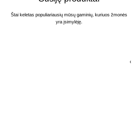
Štai keletas populiariausių mūsų gaminių, kuriuos žmonės
yra įsimylėję.