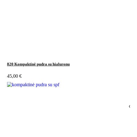
820 Kompaktinė pudra su hialuronu
45,00
€