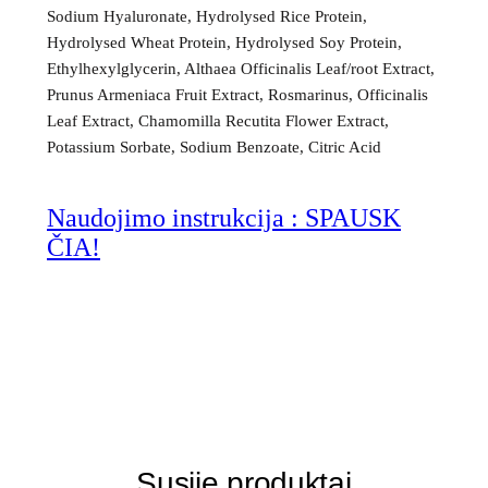
Sodium Hyaluronate, Hydrolysed Rice Protein,
Hydrolysed Wheat Protein, Hydrolysed Soy Protein,
Ethylhexylglycerin, Althaea Officinalis Leaf/root Extract,
Prunus Armeniaca Fruit Extract, Rosmarinus, Officinalis
Leaf Extract, Chamomilla Recutita Flower Extract,
Potassium Sorbate, Sodium Benzoate, Citric Acid
Naudojimo instrukcija : SPAUSK
ČIA!
Susiję produktai