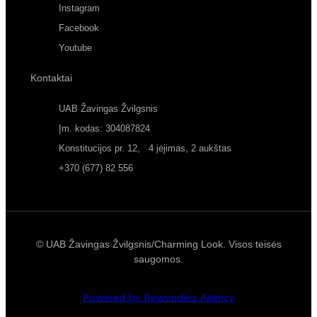
Instagram
Facebook
Youtube
Kontaktai
UAB Žavingas Žvilgsnis
Įm. kodas: 304087824
Konstitucijos pr. 12, 4 įėjimas, 2 aukštas
+370 (677) 82 556
© UAB Žavingas Žvilgsnis/Charming Look. Visos teisės
saugomos.
Powered by Bewonders Agency