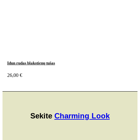
Idun rudas blakstienų tušas
26,00
€
Sekite
Charming Look