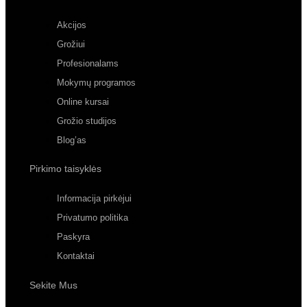
Akcijos
Grožiui
Profesionalams
Mokymų programos
Online kursai
Grožio studijos
Blog’as
Pirkimo taisyklės
Informacija pirkėjui
Privatumo politika
Paskyra
Kontaktai
Sekite Mus