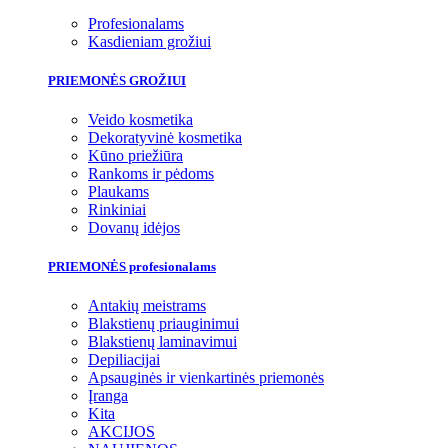
Profesionalams
Kasdieniam grožiui
PRIEMONĖS GROŽIUI
Veido kosmetika
Dekoratyvinė kosmetika
Kūno priežiūra
Rankoms ir pėdoms
Plaukams
Rinkiniai
Dovanų idėjos
PRIEMONĖS profesionalams
Antakių meistrams
Blakstienų priauginimui
Blakstienų laminavimui
Depiliacijai
Apsauginės ir vienkartinės priemonės
Įranga
Kita
AKCIJOS