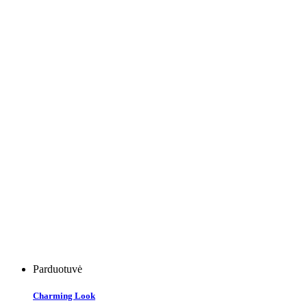
Parduotuvė
Charming Look