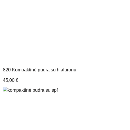
820 Kompaktinė pudra su hialuronu
45,00
€