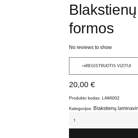
Blakstienų
formos
No reviews to show
REGISTRUOTIS VIZITUI
20,00
€
Produkto kodas:
LAMI002
Blakstienų laminavi
Kategorijos: