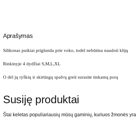
Aprašymas
Silikonas puikiai priglunda prie voko, todėl nebūtina naudoti klijų
Rinkinyje 4 dydžiai S,M,L,XL
O dėl jų ryškių ir skirtingų spalvų greit surasite tinkamą porą
Susiję produktai
Štai keletas populiariausių mūsų gaminių, kuriuos žmonės yra 