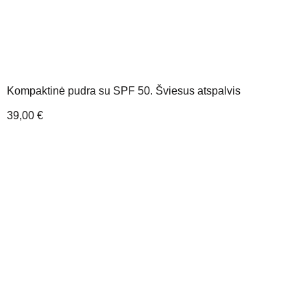
Kompaktinė pudra su SPF 50. Šviesus atspalvis
39,00
€