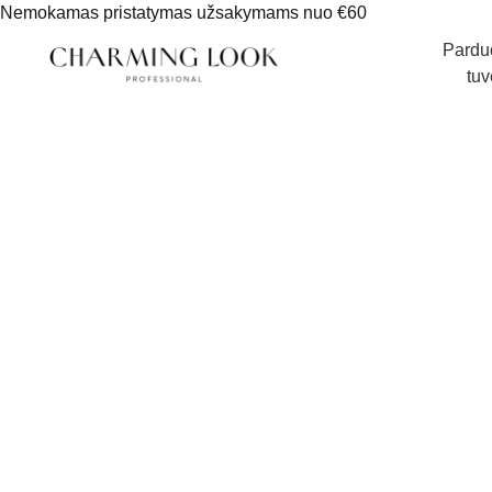
Nemokamas pristatymas užsakymams nuo €60
Pardu
tuv