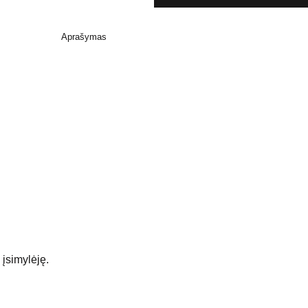
Aprašymas
įsimylėję.