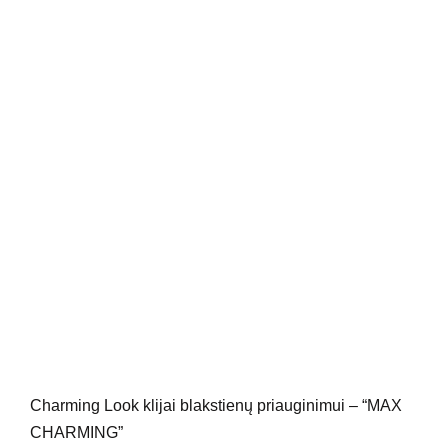
Charming Look klijai blakstienų priauginimui – “MAX
CHARMING”