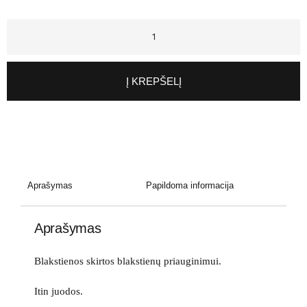
Į KREPŠELĮ
Aprašymas
Papildoma informacija
Aprašymas
Blakstienos skirtos blakstienų priauginimui.
Itin juodos.