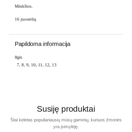
Minkštos.
16 juostelių
Papildoma informacija
Ilgis
7, 8, 9, 10, 11, 12, 13
Susiję produktai
Štai keletas populiariausių mūsų gaminių, kuriuos žmonės
yra įsimylėję.