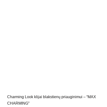
Charming Look klijai blakstienų priauginimui – “MAX
CHARMING”