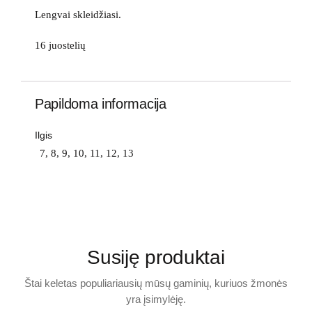
Lengvai skleidžiasi.
16 juostelių
Papildoma informacija
Ilgis
7, 8, 9, 10, 11, 12, 13
Susiję produktai
Štai keletas populiariausių mūsų gaminių, kuriuos žmonės
yra įsimylėję.