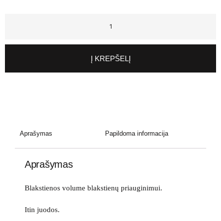
Į KREPŠELĮ
Aprašymas
Papildoma informacija
Aprašymas
Blakstienos volume blakstienų priauginimui.
Itin juodos.