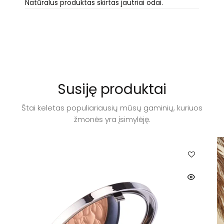
Natūralus produktas skirtas jautriai odai.
Susiję produktai
Štai keletas populiariausių mūsų gaminių, kuriuos
žmonės yra įsimylėję.