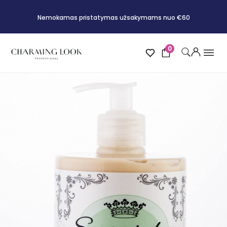
Nemokamas pristatymas užsakymams nuo €60
0