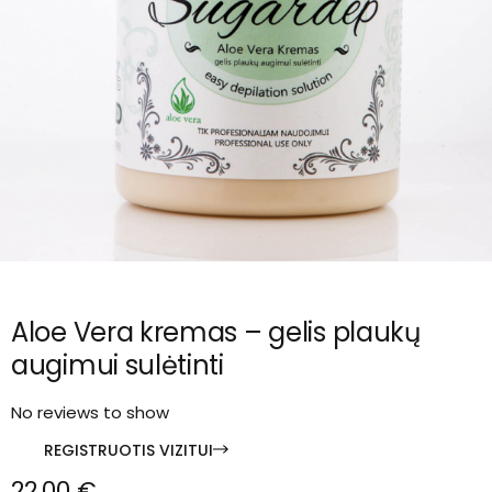
Aloe Vera kremas – gelis plaukų
augimui sulėtinti
No reviews to show
REGISTRUOTIS VIZITUI
22,00
€