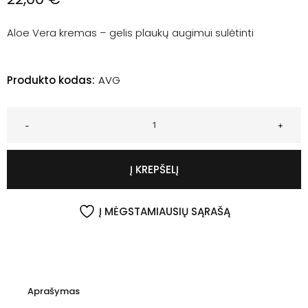
Aloe Vera kremas – gelis plaukų augimui sulėtinti
Produkto kodas:
AVG
-
+
Į KREPŠELĮ
Į MĖGSTAMIAUSIŲ SĄRAŠĄ
Aprašymas