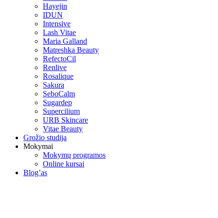
Hayejin
IDUN
Intensive
Lash Vitae
Maria Galland
Matreshka Beauty
RefectoCil
Renlive
Rosalique
Sakura
SeboCalm
Sugardep
Supercilium
URB Skincare
Vitae Beauty
Grožio studija
Mokymai
Mokymų programos
Online kursai
Blog’as