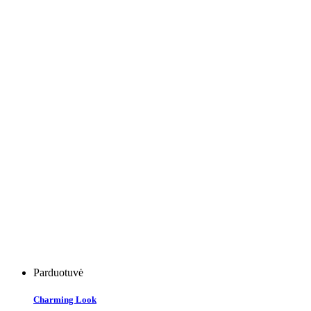
Parduotuvė
Charming Look