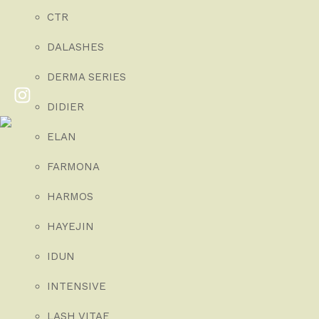
CTR
DALASHES
DERMA SERIES
DIDIER
ELAN
FARMONA
HARMOS
HAYEJIN
IDUN
INTENSIVE
LASH VITAE