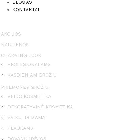
BLOG’AS
KONTAKTAI
AKCIJOS
NAUJIENOS
CHARMING LOOK
PROFESIONALAMS
KASDIENIAM GROŽIUI
PRIEMONĖS GROŽIUI
VEIDO KOSMETIKA
DEKORATYVINĖ KOSMETIKA
VAIKUI IR MAMAI
PLAUKAMS
DOVANŲ IDĖJOS