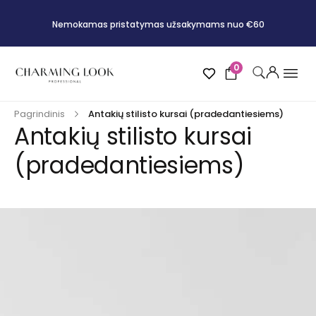
Nemokamas pristatymas užsakymams nuo €60
0
Pagrindinis
Antakių stilisto kursai (pradedantiesiems)
Antakių stilisto kursai
(pradedantiesiems)