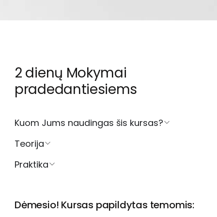
2 dienų Mokymai
pradedantiesiems
Kuom Jums naudingas šis kursas?
Teorija
Praktika
Dėmesio! Kursas papildytas temomis: